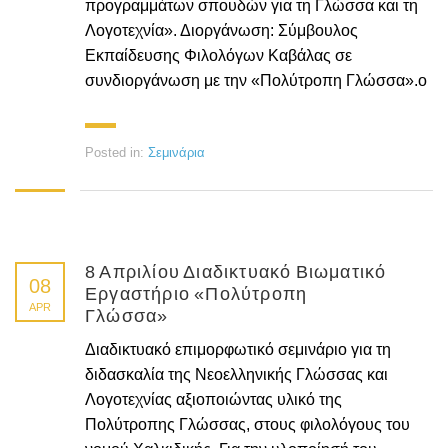
προγραμμάτων σπουδών για τη Γλώσσα και τη
Λογοτεχνία». Διοργάνωση: Σύμβουλος
Εκπαίδευσης Φιλολόγων Καβάλας σε
συνδιοργάνωση με την «Πολύτροπη Γλώσσα».o
Posted in:
Σεμινάρια
8 Απριλίου Διαδικτυακό Βιωματικό
08
Εργαστήριο «Πολύτροπη
APR
Γλώσσα»
Διαδικτυακό επιμορφωτικό σεμινάριο για τη
διδασκαλία της Νεοελληνικής Γλώσσας και
Λογοτεχνίας αξιοποιώντας υλικό της
Πολύτροπης Γλώσσας, στους φιλολόγους του