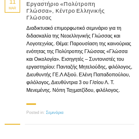
11
Εργαστήριο «Πολύτροπη
MAR
Γλώσσα», Κέντρο Ελληνικής
Γλώσσας
Διαδικτυακό επιμορφωτικό σεμινάριο για τη
διδασκαλία της Νεοελληνικής Γλώσσας και
Λογοτεχνίας. Θέμα: Παρουσίαση της καινούριας
ενότητας της Πολύτροπης Γλώσσας «Γλώσσα
και Οικολογία». Εισηγητές – Συντονιστές του
εργαστηρίου: Πανταζής Μητελούδης, φιλόλογος,
Διευθυντής ΓΕ.Λ Αξιού. Ελένη Παπαδοπούλου,
φιλόλογος, Διευθύντρια 3 ου Γ/σίου Λ. Τ.
Μενεμένης. Νόπη Ταχματζίδου, φιλόλογος.
Posted in:
Σεμινάρια