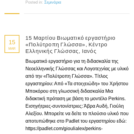
Posted in:
Σεμινάρια
15 Μαρτίου Βιωματικό εργαστήριο
15
«Πολύτροπη Γλώσσα», Κέντρο
MAR
Ελληνικής Γλώσσας, Ιανός
Βιωματικό εργαστήριο για τη διδασκαλία της
Νεοελληνικής Γλώσσας και Λογοτεχνίας με υλικό
από την «Πολύτροπη Γλώσσα». Τίτλος
εργαστηρίου: Από «Τα στοιχειώδη» του Χρήστου
Μποκόρου στη γλωσσική διδασκαλία Μια
διδακτική πρόταση με βάση το μοντέλο Perkins.
Εισηγήτριες-συντονίστριες: Άβρα Αυδή, Γιούλη
Αλεξίου. Μπορείτε να δείτε το πλούσιο υλικό που
αποτυπώθηκε στο Padlet του εργαστηρίου εδώ:
https://padlet.com/gioulialex/perkins-