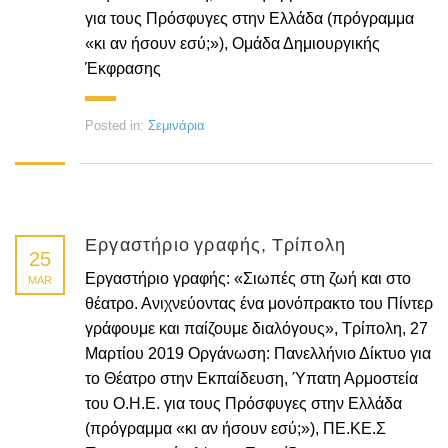
για τους Πρόσφυγες στην Ελλάδα (πρόγραμμα
«κι αν ήσουν εσύ;»), Ομάδα Δημιουργικής
Έκφρασης
Posted in:
Σεμινάρια
Εργαστήριο γραφής, Τρίπολη
25
Εργαστήριο γραφής: «Σιωπές στη ζωή και στο
MAR
θέατρο. Ανιχνεύοντας ένα μονόπρακτο του Πίντερ
γράφουμε και παίζουμε διαλόγους», Τρίπολη, 27
Μαρτίου 2019 Οργάνωση: Πανελλήνιο Δίκτυο για
το Θέατρο στην Εκπαίδευση, Ύπατη Αρμοστεία
του Ο.Η.Ε. για τους Πρόσφυγες στην Ελλάδα
(πρόγραμμα «κι αν ήσουν εσύ;»), ΠΕ.ΚΕ.Σ