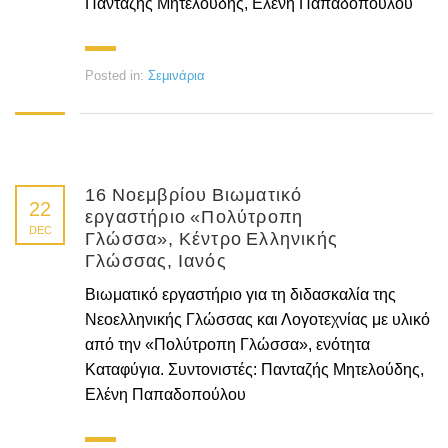
Πανταζής Μητελούδης, Ελένη Παπαδοπούλου
Posted in:
Σεμινάρια
16 Νοεμβρίου Βιωματικό
22
εργαστήριο «Πολύτροπη
DEC
Γλώσσα», Κέντρο Ελληνικής
Γλώσσας, Ιανός
Βιωματικό εργαστήριο για τη διδασκαλία της
Νεοελληνικής Γλώσσας και Λογοτεχνίας με υλικό
από την «Πολύτροπη Γλώσσα», ενότητα
Καταφύγια. Συντονιστές: Πανταζής Μητελούδης,
Ελένη Παπαδοπούλου