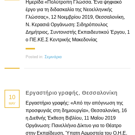
Ημερίδα «Πολύτροπη Γλώσσα. Ένα ψηφιακό
έργο για τη διδασκαλία της Νεοελληνικής
Γλώσσας», 12 Νοεμβρίου 2019, Θεσσαλονίκη,
Ν. Κερασιά Οργάνωση: Σιδηρόπουλος
Δημήτριος, Συντονιστής Εκπαιδευτικού Έργου, 1
ο ΠΕ.ΚΕ.Σ Κεντρικής Μακεδονίας
Posted in:
Σεμινάρια
Εργαστήριο γραφής, Θεσσαλονίκη
10
Εργαστήριο γραφής: «Από την απόγνωση της
MAY
προσφυγιάς στη δημιουργία», Θεσσαλονίκη, 16
η Διεθνής Έκθεση Βιβλίου, 11 Μαΐου 2019
Οργάνωση: Πανελλήνιο Δίκτυο για το Θέατρο
στην Εκπαίδευση, Ύπατη Αρμοστεία του Ο.Η.Ε.