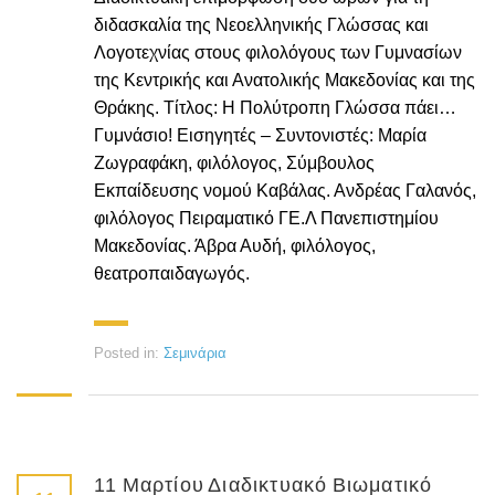
διδασκαλία της Νεοελληνικής Γλώσσας και
Λογοτεχνίας στους φιλολόγους των Γυμνασίων
της Κεντρικής και Ανατολικής Μακεδονίας και της
Θράκης. Τίτλος: H Πολύτροπη Γλώσσα πάει…
Γυμνάσιο! Εισηγητές – Συντονιστές: Μαρία
Ζωγραφάκη, φιλόλογος, Σύμβουλος
Εκπαίδευσης νομού Καβάλας. Ανδρέας Γαλανός,
φιλόλογος Πειραματικό ΓΕ.Λ Πανεπιστημίου
Μακεδονίας. Άβρα Αυδή, φιλόλογος,
θεατροπαιδαγωγός.
Posted in:
Σεμινάρια
11 Μαρτίου Διαδικτυακό Βιωματικό