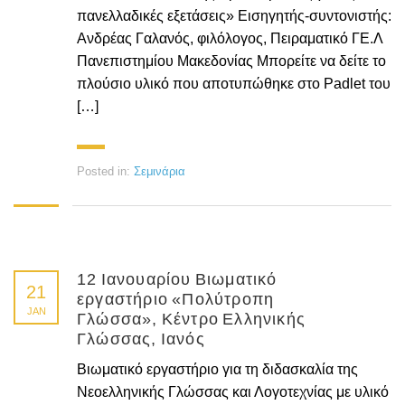
πανελλαδικές εξετάσεις» Εισηγητής-συντονιστής:
Ανδρέας Γαλανός, φιλόλογος, Πειραματικό ΓΕ.Λ
Πανεπιστημίου Μακεδονίας Μπορείτε να δείτε το
πλούσιο υλικό που αποτυπώθηκε στο Padlet του
[…]
Posted in:
Σεμινάρια
12 Ιανουαρίου Βιωματικό
21
εργαστήριο «Πολύτροπη
JAN
Γλώσσα», Κέντρο Ελληνικής
Γλώσσας, Ιανός
Βιωματικό εργαστήριο για τη διδασκαλία της
Νεοελληνικής Γλώσσας και Λογοτεχνίας με υλικό