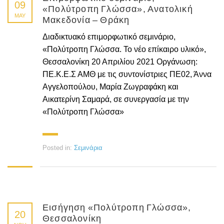
09
«Πολύτροπη Γλώσσα», Ανατολική
MAY
Μακεδονία – Θράκη
Διαδικτυακό επιμορφωτικό σεμινάριο,
«Πολύτροπη Γλώσσα. Το νέο επίκαιρο υλικό»,
Θεσσαλονίκη 20 Απριλίου 2021 Οργάνωση:
ΠΕ.Κ.Ε.Σ ΑΜΘ με τις συντονίστριες ΠΕ02, Άννα
Αγγελοπούλου, Μαρία Ζωγραφάκη και
Αικατερίνη Σαμαρά, σε συνεργασία με την
«Πολύτροπη Γλώσσα»
Posted in:
Σεμινάρια
Εισήγηση «Πολύτροπη Γλώσσα»,
20
Θεσσαλονίκη