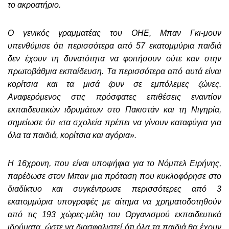
το ακροατήριο.
Ο γενικός γραμματέας του ΟΗΕ, Μπαν Γκι-μουν
υπενθύμισε ότι περισσότερα από 57 εκατομμύρια παιδιά
δεν έχουν τη δυνατότητα να φοιτήσουν ούτε καν στην
πρωτοβάθμια εκπαίδευση. Τα περισσότερα από αυτά είναι
κορίτσια και τα μισά ζουν σε εμπόλεμες ζώνες.
Αναφερόμενος στις πρόσφατες επιθέσεις εναντίον
εκπαιδευτικών ιδρυμάτων στο Πακιστάν και τη Νιγηρία,
σημείωσε ότι «τα σχολεία πρέπει να γίνουν καταφύγια για
όλα τα παιδιά, κορίτσια και αγόρια».
Η 16χρονη, που είναι υποψήφια για το Νόμπελ Ειρήνης,
παρέδωσε στον Μπαν μια πρόταση που κυκλοφόρησε στο
διαδίκτυο και συγκέντρωσε περισσότερες από 3
εκατομμύρια υπογραφές με αίτημα να χρηματοδοτηθούν
από τις 193 χώρες-μέλη του Οργανισμού εκπαιδευτικά
ιδρύματα, ώστε να διασφαλιστεί ότι όλα τα παιδιά θα έχουν