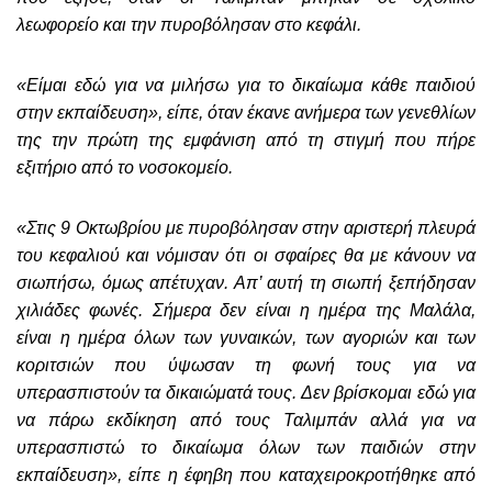
λεωφορείο και την πυροβόλησαν στο κεφάλι.
«Είμαι εδώ για να μιλήσω για το δικαίωμα κάθε παιδιού
στην εκπαίδευση», είπε, όταν έκανε ανήμερα των γενεθλίων
της την πρώτη της εμφάνιση από τη στιγμή που πήρε
εξιτήριο από το νοσοκομείο.
«Στις 9 Οκτωβρίου με πυροβόλησαν στην αριστερή πλευρά
του κεφαλιού και νόμισαν ότι οι σφαίρες θα με κάνουν να
σιωπήσω, όμως απέτυχαν. Απ’ αυτή τη σιωπή ξεπήδησαν
χιλιάδες φωνές. Σήμερα δεν είναι η ημέρα της Μαλάλα,
είναι η ημέρα όλων των γυναικών, των αγοριών και των
κοριτσιών που ύψωσαν τη φωνή τους για να
υπερασπιστούν τα δικαιώματά τους. Δεν βρίσκομαι εδώ για
να πάρω εκδίκηση από τους Ταλιμπάν αλλά για να
υπερασπιστώ το δικαίωμα όλων των παιδιών στην
εκπαίδευση», είπε η έφηβη που καταχειροκροτήθηκε από