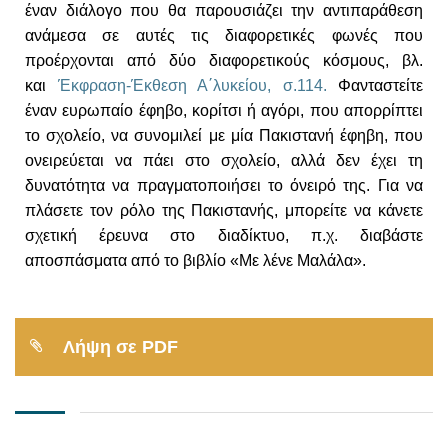
έναν διάλογο που θα παρουσιάζει την αντιπαράθεση
ανάμεσα σε αυτές τις διαφορετικές φωνές που
προέρχονται από δύο διαφορετικούς κόσμους, βλ.
και
Έκφραση-Έκθεση Α΄λυκείου, σ.114.
Φανταστείτε
έναν ευρωπαίο έφηβο, κορίτσι ή αγόρι, που απορρίπτει
το σχολείο, να συνομιλεί με μία Πακιστανή έφηβη, που
ονειρεύεται να πάει στο σχολείο, αλλά δεν έχει τη
δυνατότητα να πραγματοποιήσει το όνειρό της. Για να
πλάσετε τον ρόλο της Πακιστανής, μπορείτε να κάνετε
σχετική έρευνα στο διαδίκτυο, π.χ. διαβάστε
αποσπάσματα από το βιβλίο «Με λένε Μαλάλα».
Λήψη σε PDF