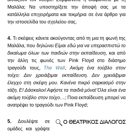
Μαλάλα; Να υποστηρίξετε την άποψή σας με τα
κατάλληλα επιχειρήματα και τεκμήρια σε ένα άρθρο για
την ιστοσελίδα του σχολείου σας.
4.
Τι σκέψεις κάνετε ακούγοντας από τη μια τη φωνή της
Μαλάλα, που δηλώνει
Είμαι εδώ για να υπερασπιστώ το
δικαίωμα όλων των παιδιών στην εκπαίδευση
, και από
την άλλη τις φωνές των Pink Floyd στο διάσημο
τραγούδι τους,
The Wall
,
Ακόμη ένα τούβλο στον
τοίχο:
Δεν χρειάζομαι εκπαίδευση. Δεν χρειάζομαι
έλεγχο στη σκέψη μου. Κανένα πικρό σαρκασμό στην
τάξη. Ε! Δάσκαλοι! Αφήστε τα παιδιά μόνα! Όλα είναι ένα
ακόμη τούβλο στον τοίχο…;
Ποια εκπαίδευση μπορεί να
ανατρέψει το τραγούδι των Pink Floyd;
5.
Δουλέψτε σε
ομάδες και γράψτε