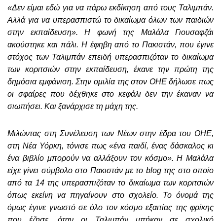
«Δεν είμαι εδώ για να πάρω εκδίκηση από τους Ταλιμπάν.
Αλλά για να υπερασπιστώ το δικαίωμα όλων των παιδιών
στην εκπαίδευση». Η φωνή της Μαλάλα Γιουσαφζάι
ακούστηκε και πάλι. Η έφηβη από το Πακιστάν, που έγινε
στόχος των Ταλιμπάν επειδή υπερασπιζόταν το δικαίωμα
των κοριτσιών στην εκπαίδευση, έκανε την πρώτη της
δημόσια εμφάνιση. Στην ομιλία της στον ΟΗΕ δήλωσε πως
οι σφαίρες που δέχθηκε στο κεφάλι δεν την έκαναν να
σιωπήσει. Και ξανάρχισε τη μάχη της.
Μιλώντας στη Συνέλευση των Νέων στην έδρα του ΟΗΕ,
στη Νέα Υόρκη, τόνισε πως «ένα παιδί, ένας δάσκαλος κι
ένα βιβλίο μπορούν να αλλάξουν τον κόσμο». Η Μαλάλα
είχε γίνει σύμβολο στο Πακιστάν με το blog της στο οποίο
από τα 14 της υπερασπιζόταν το δικαίωμα των κοριτσιών
όπως εκείνη να πηγαίνουν στο σχολείο. Το όνομά της
όμως έγινε γνωστό σε όλο τον κόσμο εξαιτίας της φρίκης
που έζησε, όταν οι Ταλιμπάν μπήκαν σε σχολικό