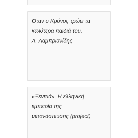
Όταν ο Κρόνος τρώει τα
καλύτερα παιδιά του,
Λ. Λαμπριανίδης
«Ξενιτιά». Η ελληνική
εμπειρία της
μετανάστευσης (project)