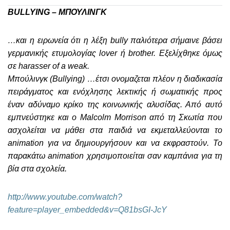
BULLYING – ΜΠΟΥΛΙΝΓΚ
…και η ειρωνεία ότι η λέξη bully παλιότερα σήμαινε βάσει
γερμανικής ετυμολογίας lover ή brother. Εξελίχθηκε όμως
σε harasser of a weak.
Μπούλινγκ (Bullying) …έτσι ονομαζεται πλέον η διαδικασία
πειράγματος και ενόχλησης λεκτικής ή σωματικής προς
έναν αδύναμο κρίκο της κοινωνικής αλυσίδας. Από αυτό
εμπνεύστηκε και ο Malcolm Morrison από τη Σκωτία που
ασχολείται να μάθει στα παιδιά να εκμεταλλεύονται το
animation για να δημιουργήσουν και να εκφραστούν. Το
παρακάτω animation χρησιμοποιείται σαν καμπάνια για τη
βία στα σχολεία.
http://www.youtube.com/watch?
feature=player_embedded&v=Q81bsGI-JcY