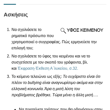
Ασκήσεις
Να σχολιάσετε το
ρηματικό πρόσωπο που
χρησιμοποιεί ο συγγραφέας. Πώς ερμηνεύετε την
επιλογή του;
Να σχολιάσετε το ύφος του κειμένου και να το
συσχετίσετε με τον σκοπό του γράφοντα,
βλ.
και
Έκφραση-Έκθεση Α΄λυκείου, σ.32.
Το κείμενο τελειώνει ως εξής:
Το ευχάριστο είναι ότι
πλέον το bullying είναι αναγνωρίσιμο ακόμα και στην
ελληνική κοινωνία. Άρα η μισή λύση του
προβλήματος βρέθηκε. Τώρα μένει η άλλη μισή….
Να προτείνετε τρόπους που θα οδηγήσουν στην