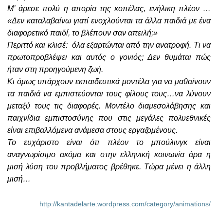
Μ’ άρεσε πολύ η απορία της κοπέλας, ενήλικη πλέον …
«Δεν καταλαβαίνω γιατί ενοχλούνται τα άλλα παιδιά με ένα
διαφορετικό παιδί, το βλέπουν σαν απειλή;»
Περιττό και κλισέ: όλα εξαρτώνται από την ανατροφή. Τι να
πρωτοπροβλέψει και αυτός ο γονιός; Δεν θυμάται πώς
ήταν στη προηγούμενη ζωή.
Κι όμως υπάρχουν εκπαιδευτικά μοντέλα για να μαθαίνουν
τα παιδιά να εμπιστεύονται τους φίλους τους…να λύνουν
μεταξύ τους τις διαφορές. Μοντέλο διαμεσολάβησης και
παιχνίδια εμπιστοσύνης που στις μεγάλες πολυεθνικές
είναι επιβαλλόμενα ανάμεσα στους εργαζομένους.
Το ευχάριστο είναι ότι πλέον το μπούλινγκ είναι
αναγνωρίσιμο ακόμα και στην ελληνική κοινωνία άρα η
μισή λύση του προβλήματος βρέθηκε. Τώρα μένει η άλλη
μισή…
http://kantadelarte.wordpress.com/category/animations/