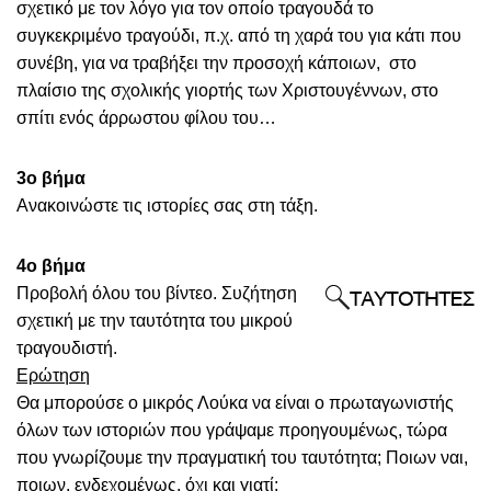
σχετικό με τον λόγο για τον οποίο τραγουδά το
συγκεκριμένο τραγούδι, π.χ. από τη χαρά του για κάτι που
συνέβη, για να τραβήξει την προσοχή κάποιων, στο
πλαίσιο της σχολικής γιορτής των Χριστουγέννων, στο
σπίτι ενός άρρωστου φίλου του…
3
ο
βήμα
Ανακοινώστε τις ιστορίες σας στη τάξη.
4
ο
βήμα
Προβολή όλου του βίντεο. Συζήτηση
σχετική με την ταυτότητα του μικρού
τραγουδιστή.
Ερώτηση
Θα μπορούσε ο μικρός Λούκα να είναι ο πρωταγωνιστής
όλων των ιστοριών που γράψαμε προηγουμένως, τώρα
που γνωρίζουμε την πραγματική του ταυτότητα; Ποιων ναι,
ποιων, ενδεχομένως, όχι και γιατί;