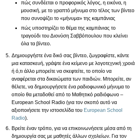
πώς συνδέεται ο προφορικός λόγος, η εικόνα, η
μουσική, με το γραπτό μήνυμα στο τέλος των βίντεο
που συνοψίζει το «μήνυμα» της καμπάνιας
πώς υποστηρίζει το θέμα της καμπάνιας το
τραγούδι του Διονύση Σαββόπουλου που κλείνει
όλα τα βίντεο.
Δημιουργήστε ένα δικό σας βίντεο, ζωγραφίστε, κάντε
μια κατασκευή, γράψτε ένα κείμενο με λογοτεχνική χροιά
ή ό,τι άλλο μπορείτε να σκεφτείτε, το οποίο να
αναφέρεται στα δικαιώματα των παιδιών. Μπορείτε, αν
θέλετε, να δημιουργήσετε ένα ραδιοφωνικό μήνυμα το
οποίο θα μεταδοθεί από το Μαθητικό ραδιόφωνο –
European School Radio (για τον σκοπό αυτό να
αξιοποιήσετε την ιστοσελίδα του
European School
Radio
).
Βρείτε έναν τρόπο, για να επικοινωνήσετε μέσα από τη
δημιουργία σας με μαθητές άλλων σχολείων. Για τον