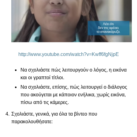
http://www.youtube.com/watch?v=Kwff6fgNjpE
Να σχολιάστε πώς λειτουργούν ο λόγος, η εικόνα
και οι γραπτοί τίτλοι.
Να σχολιάστε, επίσης, πώς λειτουργεί ο διάλογος
που ακούγεται με κάποιον ενήλικα, χωρίς εικόνα,
πίσω από τις κάμερες.
Σχολιάστε, γενικά, για όλα τα βίντεο που
παρακολουθήσατε: