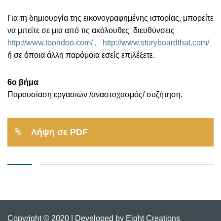
Για τη δημιουργία της εικονογραφημένης ιστορίας, μπορείτε
να μπείτε σε μια από τις ακόλουθες διευθύνσεις
http://www.toondoo.com/
,
http://www.storyboardthat.com/
ή σε όποια άλλη παρόμοια εσείς επιλέξετε.
6
ο
βήμα
Παρουσίαση εργασιών /αναστοχασμός/ συζήτηση.
Λήψη σε PDF
Copyright © 2020 | Developed by Eight Creations