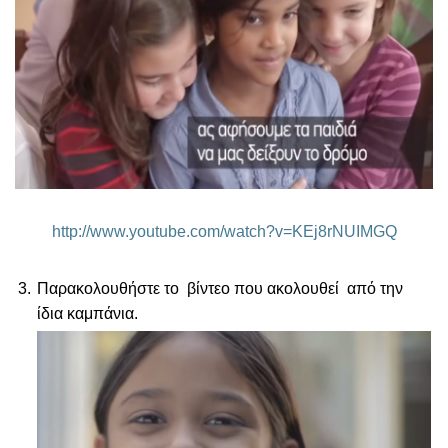
http://www.youtube.com/watch?v=KEj8rNUIMGQ
Παρακολουθήστε το βίντεο που ακολουθεί από την
ίδια καμπάνια.