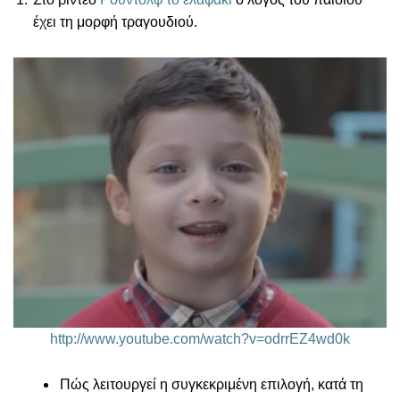
έχει τη μορφή τραγουδιού.
http://www.youtube.com/watch?v=odrrEZ4wd0k
Πώς λειτουργεί η συγκεκριμένη επιλογή, κατά τη