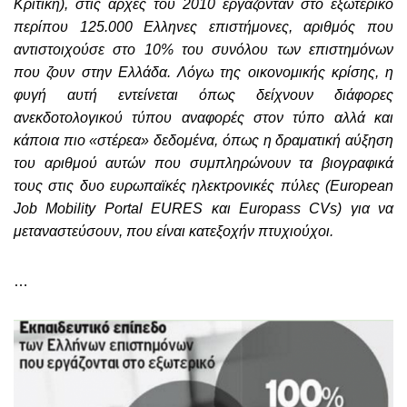
Κριτική), στις αρχές του 2010 εργάζονταν στο εξωτερικό
περίπου 125.000 Ελληνες επιστήμονες, αριθμός που
αντιστοιχούσε στο 10% του συνόλου των επιστημόνων
που ζουν στην Ελλάδα. Λόγω της οικονομικής κρίσης, η
φυγή αυτή εντείνεται όπως δείχνουν διάφορες
ανεκδοτολογικού τύπου αναφορές στον τύπο αλλά και
κάποια πιο «στέρεα» δεδομένα, όπως η δραματική αύξηση
του αριθμού αυτών που συμπληρώνουν τα βιογραφικά
τους στις δυο ευρωπαϊκές ηλεκτρονικές πύλες (European
Job Mobility Portal EURES και Europass CVs) για να
μεταναστεύσουν, που είναι κατεξοχήν πτυχιούχοι.
…