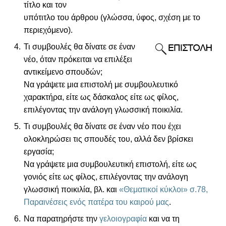
τίτλο και τον
υπότιτλο του άρθρου (γλώσσα, ύφος, σχέση με το
περιεχόμενο).
Τι συμβουλές θα δίνατε σε έναν
νέο, όταν πρόκειται να επιλέξει
αντικείμενο σπουδών;
Να γράψετε μια επιστολή με συμβουλευτικό
χαρακτήρα, είτε ως δάσκαλος είτε ως φίλος,
επιλέγοντας την ανάλογη γλωσσική ποικιλία.
Τι συμβουλές θα δίνατε σε έναν νέο που έχει
ολοκληρώσει τις σπουδές του, αλλά δεν βρίσκει
εργασία;
Να γράψετε μια συμβουλευτική επιστολή, είτε ως
γονιός είτε ως φίλος, επιλέγοντας την ανάλογη
γλωσσική ποικιλία,
βλ. και
«
Θεματικοί κύκλοι» σ.78,
Παραινέσεις ενός πατέρα του καιρού μας
.
Να παρατηρήστε την
γελοιογραφία
και να τη