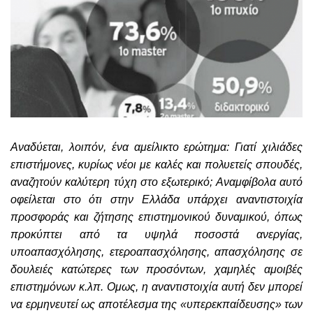
Αναδύεται, λοιπόν, ένα αμείλικτο ερώτημα: Γιατί χιλιάδες
επιστήμονες, κυρίως νέοι με καλές και πολυετείς σπουδές,
αναζητούν καλύτερη τύχη στο εξωτερικό; Αναμφίβολα αυτό
οφείλεται στο ότι στην Ελλάδα υπάρχει αναντιστοιχία
προσφοράς και ζήτησης επιστημονικού δυναμικού, όπως
προκύπτει από τα υψηλά ποσοστά ανεργίας,
υποαπασχόλησης, ετεροαπασχόλησης, απασχόλησης σε
δουλειές κατώτερες των προσόντων, χαμηλές αμοιβές
επιστημόνων κ.λπ. Ομως, η αναντιστοιχία αυτή δεν μπορεί
να ερμηνευτεί ως αποτέλεσμα της «υπερεκπαίδευσης» των