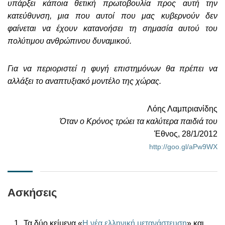
υπάρξει κάποια θετική πρωτοβουλία προς αυτή την
κατεύθυνση, μια που αυτοί που μας κυβερνούν δεν
φαίνεται να έχουν κατανοήσει τη σημασία αυτού του
πολύτιμου ανθρώπινου δυναμικού.
Για να περιοριστεί η φυγή επιστημόνων θα πρέπει να
αλλάξει το αναπτυξιακό μοντέλο της χώρας.
Λόης Λαμπριανίδης
Όταν ο Κρόνος τρώει τα καλύτερα παιδιά του
Έθνος, 28/1/2012
http://goo.gl/aPw9WX
Ασκήσεις
Τα δύο κείμενα «
Η νέα ελληνική μετανάστευση
» και