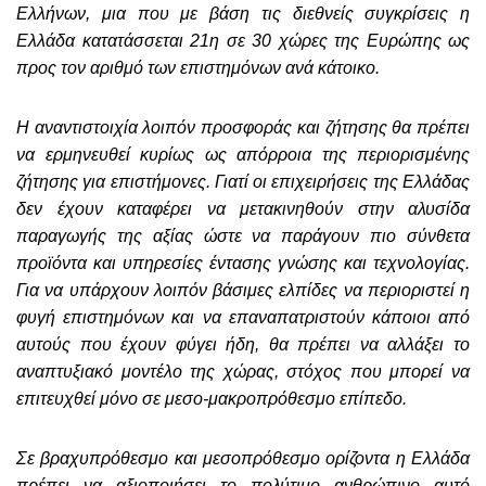
Ελλήνων, μια που με βάση τις διεθνείς συγκρίσεις η
Ελλάδα κατατάσσεται 21η σε 30 χώρες της Ευρώπης ως
προς τον αριθμό των επιστημόνων ανά κάτοικο.
Η αναντιστοιχία λοιπόν προσφοράς και ζήτησης θα πρέπει
να ερμηνευθεί κυρίως ως απόρροια της περιορισμένης
ζήτησης για επιστήμονες. Γιατί οι επιχειρήσεις της Ελλάδας
δεν έχουν καταφέρει να μετακινηθούν στην αλυσίδα
παραγωγής της αξίας ώστε να παράγουν πιο σύνθετα
προϊόντα και υπηρεσίες έντασης γνώσης και τεχνολογίας.
Για να υπάρχουν λοιπόν βάσιμες ελπίδες να περιοριστεί η
φυγή επιστημόνων και να επαναπατριστούν κάποιοι από
αυτούς που έχουν φύγει ήδη, θα πρέπει να αλλάξει το
αναπτυξιακό μοντέλο της χώρας, στόχος που μπορεί να
επιτευχθεί μόνο σε μεσο-μακροπρόθεσμο επίπεδο.
Σε βραχυπρόθεσμο και μεσοπρόθεσμο ορίζοντα η Ελλάδα
πρέπει να αξιοποιήσει το πολύτιμο ανθρώπινο αυτό