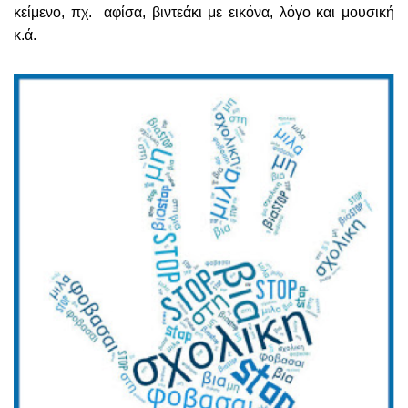
κείμενο, πχ. αφίσα, βιντεάκι με εικόνα, λόγο και μουσική
κ.ά.