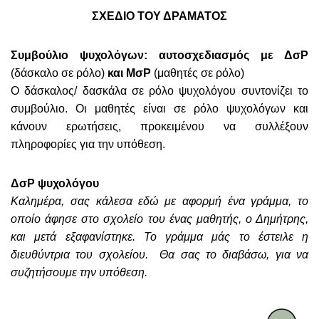
ΣΧΕΔΙΟ ΤΟΥ ΔΡΑΜΑΤΟΣ
Συμβούλιο ψυχολόγων: αυτοσχεδιασμός με ΔσΡ
(δάσκαλο σε ρόλο)
και ΜσΡ
(μαθητές σε ρόλο)
Ο δάσκαλος/ δασκάλα σε ρόλο ψυχολόγου συντονίζει το
συμβούλιο. Οι μαθητές είναι σε ρόλο ψυχολόγων και
κάνουν ερωτήσεις, προκειμένου να συλλέξουν
πληροφορίες για την υπόθεση.
ΔσΡ ψυχολόγου
Καλημέρα, σας κάλεσα εδώ με αφορμή ένα γράμμα, το
οποίο άφησε στο σχολείο του ένας μαθητής, ο Δημήτρης,
και μετά εξαφανίστηκε. Το γράμμα μάς το έστειλε η
διευθύντρια του σχολείου. Θα σας το διαβάσω, για να
συζητήσουμε την υπόθεση.