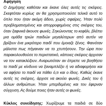
Αφήγηση
Ο Δημήτρης καθόταν και έκανε όλες αυτές τις σκέψεις.
Σκεφτόταν κυρίως αν θα χρησιμοποιούσε τελικά αυτό το
όπλο που ήταν ακόμη άδειο, χωρίς σφαίρες. Ήταν πολύ
προβληματισμένος και απορροφημένος στις σκέψεις του,
όταν ξαφνικά άκουσε φωνές. Σηκώνοντας το κεφάλι, βλέπει
μια ομάδα τριών παιδιών μεγαλύτερων από αυτόν να
βρίζουν ένα μικρότερο παιδί που έμοιαζε ξένος. Φαινόταν
μάλιστα πως πήγαιναν να το χτυπήσουν. Την ώρα που
παρακολουθούσε το περιστατικό, κάποιες σκέψεις άρχισαν
να τον κατακλύζουν. Αναρωτιόταν αν έπρεπε να βοηθήσει
το παιδί με κίνδυνο να ξαναμπλέξει ή να αδιαφορήσει και
να αφήσει το παιδί να πάθει ό,τι και ο ίδιος. Καθώς έκανε
αυτές τις σκέψεις, άρχισε να ακούει φωνές. Δικές του ή
άλλων ανθρώπων. Ήταν μπερδεμένες και του έφερναν
σύγχυση. Ας δούμε ποιες ήταν αυτές οι φωνές.
Κύκλος συνείδησης:
Χωρίζουμε τα παιδιά σε δύο