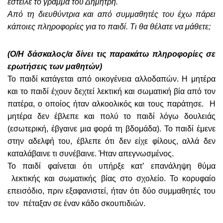
έστειλε το γράμμα του Δημήτρη.
Από τη διευθύντρια και από συμμαθητές του έχω πάρει
κάποιες πληροφορίες για το παιδί. Τι θα θέλατε να μάθετε;
(Ο/Η δάσκαλος/α δίνει τις παρακάτω πληροφορίες σε
ερωτήσεις των μαθητών)
Το παιδί κατάγεται από οικογένεια αλλοδαπών. Η μητέρα
και το παιδί έχουν δεχτεί λεκτική και σωματική βία από τον
πατέρα, ο οποίος ήταν αλκοολικός και τους παράτησε. Η
μητέρα δεν έβλεπε και πολύ το παιδί λόγω δουλειάς
(εσωτερική, έβγαινε μια φορά τη βδομάδα). Το παιδί έμενε
στην αδελφή του, έβλεπε ότι δεν είχε φίλους, αλλά δεν
καταλάβαινε τι συνέβαινε. Ήταν απεγνωσμένος.
Το παιδί φαίνεται ότι υπήρξε κατ’ επανάληψη θύμα
λεκτικής και σωματικής βίας στο σχολείο. Το κορυφαίο
επεισόδιο, πριν εξαφανιστεί, ήταν ότι δύο συμμαθητές του
τον πέταξαν σε έναν κάδο σκουπιδιών.