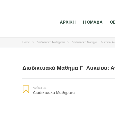
ΑΡΧΙΚΗ
Η ΟΜΑΔΑ
Θ
Home
Διαδικτυακά Μαθήματα
Διαδικτυακό Μάθημα Γ΄ Λυκείου: 
Διαδικτυακό Μάθημα Γ΄ Λυκείου: 
Ανήκει σε:
Διαδικτυακά Μαθήματα