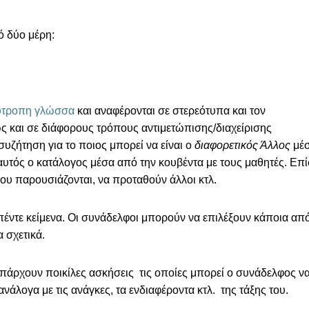
ό δύο μέρη:
τροπη γλώσσα
και αναφέρονται σε στερεότυπα και τον
 και σε διάφορους τρόπους αντιμετώπισης/διαχείρισης
συζήτηση για το ποιος μπορεί να είναι ο
διαφορετικός Άλλος
μέ
αυτός ο κατάλογος μέσα από την κουβέντα με τους μαθητές. Επ
που παρουσιάζονται, να προταθούν άλλοι κτλ.
α πέντε κείμενα. Οι συνάδελφοι μπορούν να επιλέξουν κάποια απ
 σχετικά.
άρχουν ποικίλες ασκήσεις τις οποίες μπορεί ο συνάδελφος ν
 ανάλογα με τις ανάγκες, τα ενδιαφέροντα κτλ. της τάξης του.