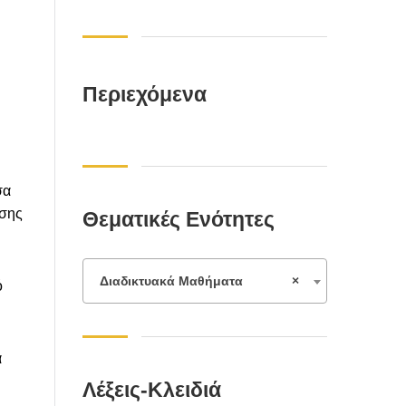
Περιεχόμενα
σα
ίσης
Θεματικές Ενότητες
Διαδικτυακά Μαθήματα
×
ό
α
Λέξεις-Κλειδιά