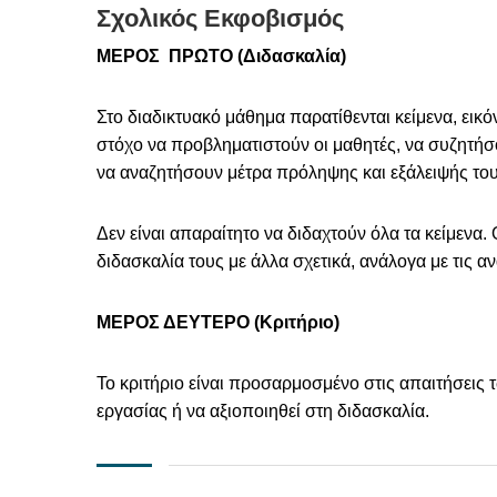
Σχολικός Εκφοβισμός
ΜΕΡΟΣ ΠΡΩΤΟ (Διδασκαλία)
Στο διαδικτυακό μάθημα παρατίθενται κείμενα, εικόν
στόχο να προβληματιστούν οι μαθητές, να συζητήσου
να αναζητήσουν μέτρα πρόληψης και εξάλειψής του
Δεν είναι απαραίτητο να διδαχτούν όλα τα κείμενα
διδασκαλία τους με άλλα σχετικά, ανάλογα με τις αν
ΜΕΡΟΣ ΔΕΥΤΕΡΟ (Κριτήριο)
Το κριτήριο είναι προσαρμοσμένο στις απαιτήσεις
εργασίας ή να αξιοποιηθεί στη διδασκαλία.