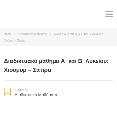
Tog
navi
Home
Διαδικτυακά Μαθήματα
Διαδικτυακό Μάθημα Α΄ Και Β΄ Λυκείου:
Χιούμορ – Σάτιρα
Διαδικτυακό μάθημα Α΄ και Β΄ Λυκείου:
Χιούμορ – Σάτιρα
Ανήκει σε:
Διαδικτυακά Μαθήματα