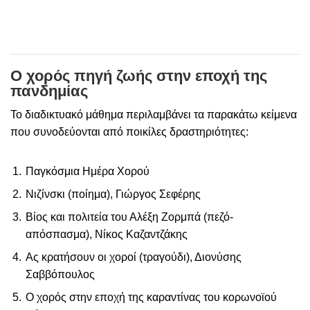
Ο χορός πηγή ζωής στην εποχή της
πανδημίας
Το διαδικτυακό μάθημα περιλαμβάνει τα παρακάτω κείμενα
που συνοδεύονται από ποικίλες δραστηριότητες:
Παγκόσμια Ημέρα Χορού
Νιζίνσκι (ποίημα), Γιώργος Σεφέρης
Βίος και πολιτεία του Αλέξη Ζορμπά (πεζό-
απόσπασμα), Νίκος Καζαντζάκης
Ας κρατήσουν οι χοροί (τραγούδι), Διονύσης
Σαββόπουλος
Ο χορός στην εποχή της καραντίνας του κορωνοϊού