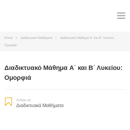
Tog
navi
Home
Διαδικτυακά Μαθήματα
Διαδικτυακό Μάθημα A΄ Και Β΄ Λυκείου:
Ομορφιά
Διαδικτυακό Μάθημα A΄ και Β΄ Λυκείου:
Ομορφιά
Ανήκει σε:
Διαδικτυακά Μαθήματα