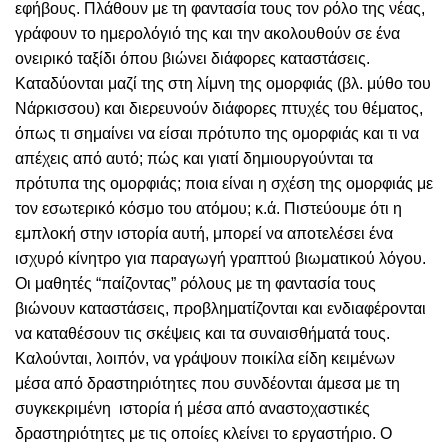
εφήβους. Πλάθουν με τη φαντασία τους τον ρόλο της νέας,
γράφουν το ημερολόγιό της και την ακολουθούν σε ένα
ονειρικό ταξίδι όπου βιώνει διάφορες καταστάσεις.
Καταδύονται μαζί της στη λίμνη της ομορφιάς (βλ. μύθο του
Νάρκισσου) και διερευνούν διάφορες πτυχές του θέματος,
όπως τι σημαίνει να είσαι πρότυπο της ομορφιάς και τι να
απέχεις από αυτό; πώς και γιατί δημιουργούνται τα
πρότυπα της ομορφιάς; ποια είναι η σχέση της ομορφιάς με
τον εσωτερικό κόσμο του ατόμου; κ.ά. Πιστεύουμε ότι η
εμπλοκή στην ιστορία αυτή, μπορεί να αποτελέσει ένα
ισχυρό κίνητρο για παραγωγή γραπτού βιωματικού λόγου.
Οι μαθητές “παίζοντας” ρόλους με τη φαντασία τους
βιώνουν καταστάσεις, προβληματίζονται και ενδιαφέρονται
να καταθέσουν τις σκέψεις και τα συναισθήματά τους.
Καλούνται, λοιπόν, να γράψουν ποικίλα είδη κειμένων
μέσα από δραστηριότητες που συνδέονται άμεσα με τη
συγκεκριμένη ιστορία ή μέσα από αναστοχαστικές
δραστηριότητες με τις οποίες κλείνει το εργαστήριο. Ο