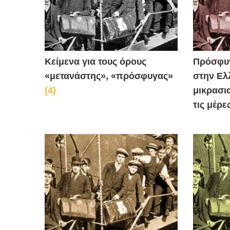
Κείμενα για τους όρους
Πρόσφυγ
«μετανάστης», «πρόσφυγας»
στην Ελ
(4)
μικρασι
τις μέρε