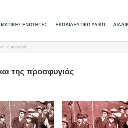
ΕΜΑΤΙΚΕΣ ΕΝΟΤΗΤΕΣ
ΕΚΠΑΙΔΕΥΤΙΚΟ ΥΛΙΚΟ
ΔΙΑΔ
Και Της Προσφυγιάς
και της προσφυγιάς