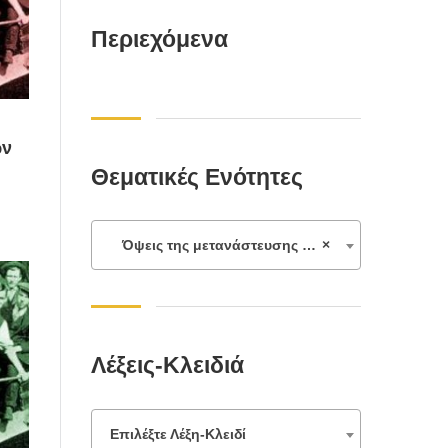
Περιεχόμενα
ων
Θεματικές Ενότητες
Όψεις της μετανάστευσης και της προσφυγιάς
×
Λέξεις-Κλειδιά
Επιλέξτε Λέξη-Κλειδί