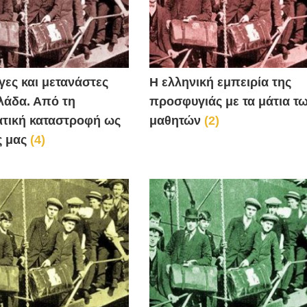
ες και μετανάστες
Η ελληνική εμπειρία της
λάδα. Από τη
προσφυγιάς με τα μάτια τ
ατική καταστροφή ως
μαθητών
(2)
ς μας
(4)