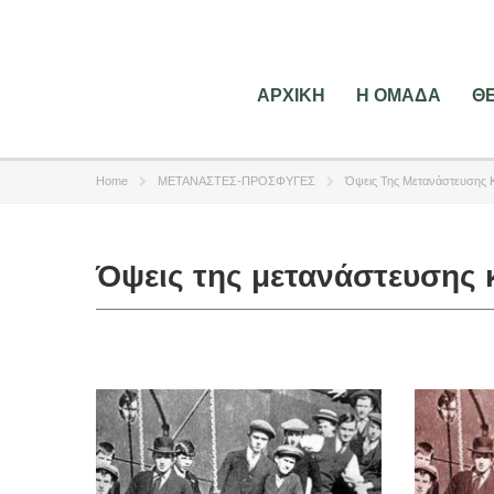
ΑΡΧΙΚΗ
Η ΟΜΑΔΑ
Θ
Home
ΜΕΤΑΝΑΣΤΕΣ-ΠΡΟΣΦΥΓΕΣ
Όψεις Της Μετανάστευσης 
Όψεις της μετανάστευσης 