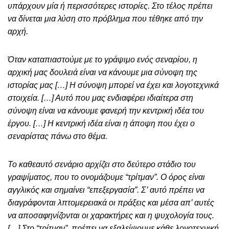
υπάρχουν μία ή περισσότερες ιστορίες. Στο τέλος πρέπει
να δίνεται μια λύση στο πρόβλημα που τέθηκε από την
αρχή.
Όταν καταπιαστούμε με το γράψιμο ενός σεναρίου, η
αρχική μας δουλειά είναι να κάνουμε μια σύνοψη της
ιστορίας μας […] Η σύνοψη μπορεί να έχει και λογοτεχνικά
στοιχεία. […] Αυτό που μας ενδιαφέρει ιδιαίτερα στη
σύνοψη είναι να κάνουμε φανερή την κεντρική ιδέα του
έργου. […] Η κεντρική ιδέα είναι η άποψη που έχει ο
σεναρίστας πάνω στο θέμα.
Το καθεαυτό σενάριο αρχίζει στο δεύτερο στάδιο του
γραψίματος, που το ονομάζουμε “τρίτμαν”. Ο όρος είναι
αγγλικός και σημαίνει “επεξεργασία”. Σ’ αυτό πρέπει να
διαγράφονται λπτομερειακά οι πράξεις και μέσα απ’ αυτές
να αποσαφηνίζονται οι χαρακτήρες και η ψυχολογία τους.
[…] Στο “τρίτμαν” πρέπει να εξαλείψουμε κάθε λογοτεχνική