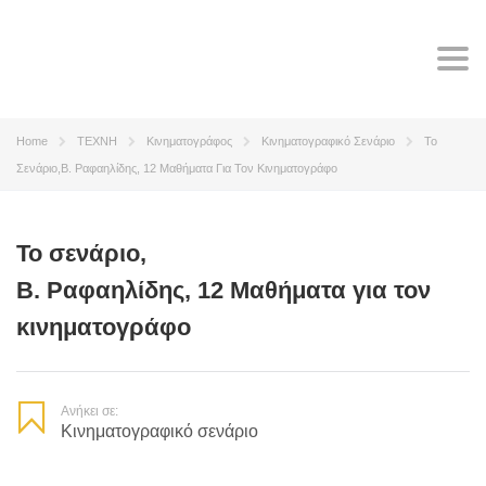
Tog
navi
Home
TEXNH
Κινηματογράφος
Κινηματογραφικό Σενάριο
Το
Σενάριο,Β. Ραφαηλίδης, 12 Μαθήματα Για Τον Κινηματογράφο
Το σενάριο,
Β. Ραφαηλίδης, 12 Μαθήματα για τον
κινηματογράφο
Ανήκει σε:
Κινηματογραφικό σενάριο