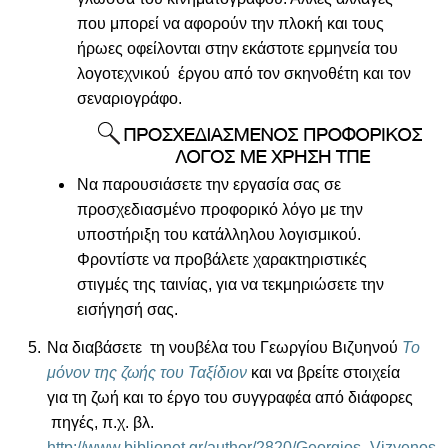
που μπορεί να αφορούν την πλοκή και τους
ήρωες οφείλονται στην εκάστοτε ερμηνεία του
λογοτεχνικού έργου από τον σκηνοθέτη και τον
σεναριογράφο.
Να παρουσιάσετε την εργασία σας σε
προσχεδιασμένο προφορικό λόγο με την
υποστήριξη του κατάλληλου λογισμικού.
Φροντίστε να προβάλετε χαρακτηριστικές
στιγμές της ταινίας, για να τεκμηριώσετε την
εισήγησή σας.
Να διαβάσετε τη νουβέλα του Γεωργίου Βιζυηνού
Το
μόνον της ζωής του Ταξίδιον
και να βρείτε στοιχεία
για τη ζωή και το έργο του συγγραφέα από διάφορες
πηγές, π.χ. βλ.
http://www.biblionet.gr/author/2820/Georgios_Vizyenos
.