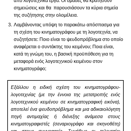
από λογοτεχνικά έργα. Οι ομάδες θα κρατήσουν
σημειώσεις και θα παρουσιάσουν τα κύρια σημεία
της συζήτησης στην ολομέλεια.
Λαμβάνοντας υπόψη το παρακάτω απόσπασμα για
τη σχέση του κινηματογράφου με τη λογοτεχνία, να
συζητήσετε: Ποιο είναι το ψευδοπρόβλημα στο οποίο
αναφέρεται ο συντάκτης του κειμένου; Ποια είναι,
κατά τη γνώμη του, η βασική προϋπόθεση για τη
μεταφορά ενός λογοτεχνικού κειμένου στον
κινηματογράφο;
Εξάλλου η ειδική σχέση του κινηματογράφου-
λογοτεχνίας (με την έννοια της μετατροπής ενός
λογοτεχνικού κειμένου σε κινηματογραφική εικόνα),
αποτελεί ένα ψευδοπρόβλημα και μια αδικαιολόγητη
πηγή αντιμαχίας ή διένεξης ανάμεσα στους
κινηματογραφιστές (σεναριογράφο και σκηνοθέτη)