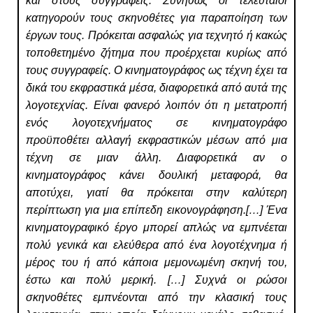
και στους συγγραφείς. Συνήθως οι τελευταίοι
κατηγορούν τους σκηνοθέτες για παραποίηση των
έργων τους. Πρόκειται ασφαλώς για τεχνητό ή κακώς
τοποθετημένο ζήτημα που προέρχεται κυρίως από
τους συγγραφείς. Ο κινηματογράφος ως τέχνη έχει τα
δικά του εκφραστικά μέσα, διαφορετικά από αυτά της
λογοτεχνίας. Είναι φανερό λοιπόν ότι η μετατροπή
ενός λογοτεχνήματος σε κινηματογράφο
προϋποθέτει αλλαγή εκφραστικών μέσων από μια
τέχνη σε μιαν άλλη. Διαφορετικά αν ο
κινηματογράφος κάνει δουλική μεταφορά, θα
αποτύχει, γιατί θα πρόκειται στην καλύτερη
περίπτωση για μια επίπεδη εικονογράφηση.[…] Ένα
κινηματογραφικό έργο μπορεί απλώς να εμπνέεται
πολύ γενικά και ελεύθερα από ένα λογοτέχνημα ή
μέρος του ή από κάποια μεμονωμένη σκηνή του,
έστω και πολύ μερική. […] Συχνά οι ρώσοι
σκηνοθέτες εμπνέονται από την κλασική τους